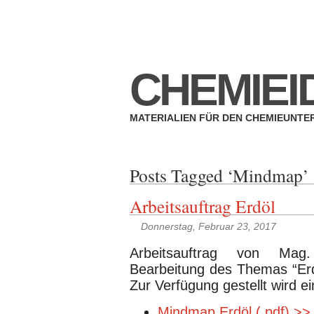
Impressum
Datenschutzerklärung
CHEMIEI
MATERIALIEN FÜR DEN CHEMIEUNTE
Posts Tagged ‘Mindmap’
Arbeitsauftrag Erdöl
Donnerstag, Februar 23, 2017
Arbeitsauftrag von Mag
Bearbeitung des Themas “Erdö
Zur Verfügung gestellt wird 
Mindmap Erdöl (.pdf) >>