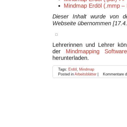
Mindmap Erdöl (.mmp – 
Dieser Inhalt wurde von d
Webseite übernommen [17.4
Lehrerinnen und Lehrer kön
der
Mindmapping Softwar
herunterladen.
Tags:
Erdöl
,
Mindmap
Posted in
Arbeitsblätter
|
Kommentare de