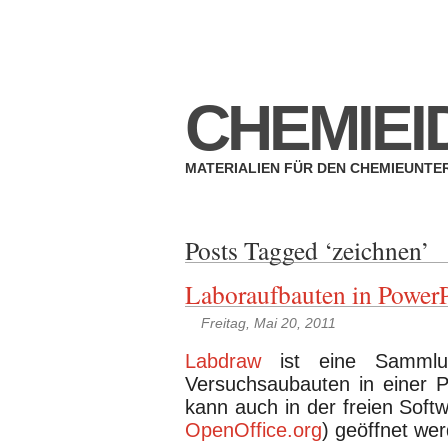
Impressum
Datenschutzerklärung
CHEMIEI
MATERIALIEN FÜR DEN CHEMIEUNTE
Posts Tagged ‘zeichnen’
Laboraufbauten in PowerP
Freitag, Mai 20, 2011
Labdraw
ist eine Sammlu
Versuchsaubauten in einer P
kann auch in der freien Soft
OpenOffice.org
) geöffnet we